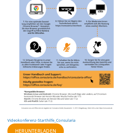
Videokonferenz-Starthilfe_Consularia
HERUNTERLADEN