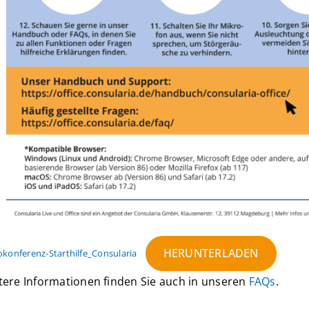
HERUNTERLADEN
okonferenz-Starthilfe_Consularia
tere Informationen finden Sie auch in unseren
FAQs
.