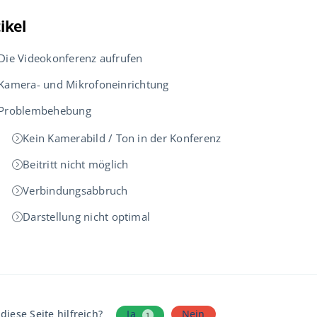
ikel
Die Videokonferenz aufrufen
Kamera- und Mikrofoneinrichtung
Problembehebung
Kein Kamerabild / Ton in der Konferenz
Beitritt nicht möglich
Verbindungsabbruch
Darstellung nicht optimal
diese Seite hilfreich?
Ja
Nein
1