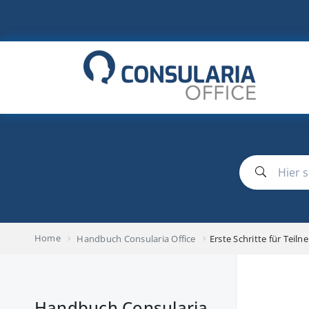
Zum
Inhalt
springen
Home
Handbuch Consularia Office
Erste Schritte für Teil
Handbuch Consularia
HA