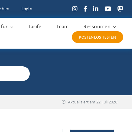
chen
Login
 für
Tarife
Team
Ressourcen
KOSTENLOS TESTEN
Aktualisiert am
22. Juli 2026