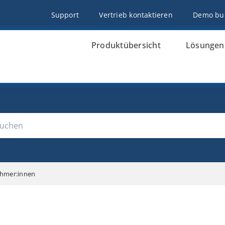
Support
Vertrieb kontaktieren
Demo bu
Produktübersicht
Lösungen
nehmer:innen
NDBUCH CONSULARIA OFFICE