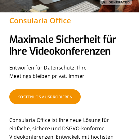
Consularia Office
Kostenlos testen
Maximale Sicherheit für
Ihre Video­konferenzen
Entworfen für Datenschutz. Ihre
Meetings bleiben privat. Immer.
KOSTENLOS AUSPROBIEREN
Consularia Office ist Ihre neue Lösung für
einfache, sichere und DSGVO-konforme
Videokonferenzen. Entwickelt mit höchsten