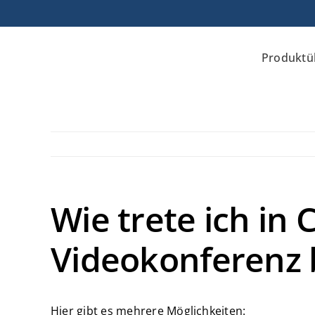
Zum
Inhalt
springen
Produktü
Wie trete ich in 
Videokonferenz 
Hier gibt es mehrere Möglichkeiten: