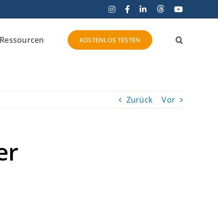
Threads
Instagram
Facebook
LinkedIn
YouTube
Ressourcen
KOSTENLOS TESTEN
Zurück
Vor
er