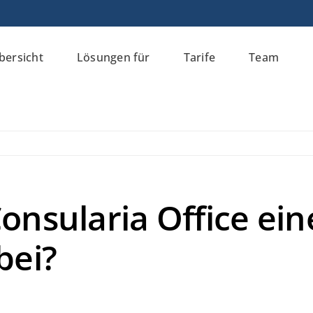
bersicht
Lösungen für
Tarife
Team
Consularia Office ein
bei?